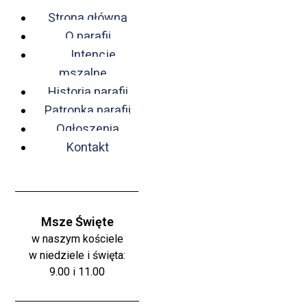
Strona główna
O parafii
Intencje
mszalne
Historia parafii
Patronka parafii
Ogłoszenia
Kontakt
Msze Święte
w naszym kościele
w niedziele i święta:
9.00 i 11.00