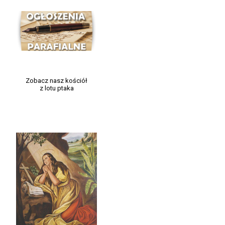
Zobacz nasz kościół
z lotu ptaka