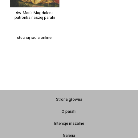
św. Maria Magdalena
patronka naszej parafii
słuchaj radia online:
Strona główna
O parafii
Intencje mszalne
Galeria