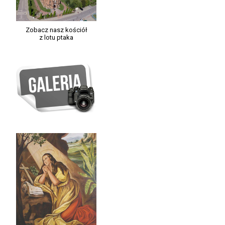
Zobacz nasz kościół
z lotu ptaka