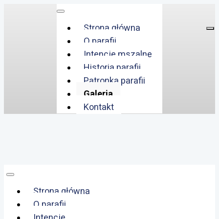
Strona główna
O parafii
Intencje mszalne
Historia parafii
Patronka parafii
Galeria
Kontakt
Strona główna
O parafii
Intencje