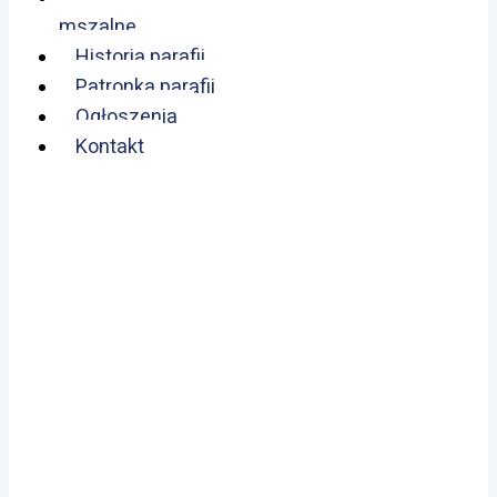
mszalne
Historia parafii
Patronka parafii
Ogłoszenia
Kontakt