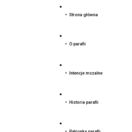
Strona główna
O parafii
Intencje mszalne
Historia parafii
Patronka parafii