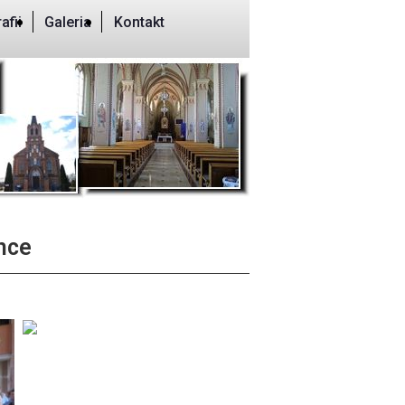
afii
Galeria
Kontakt
nce