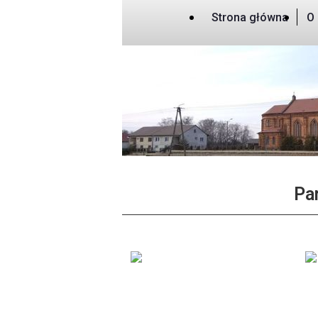
Strona główna
O 
Pa