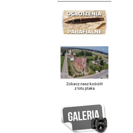
Zobacz nasz kościół
z lotu ptaka