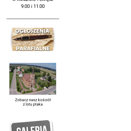
9.00 i 11.00
Zobacz nasz kościół
z lotu ptaka