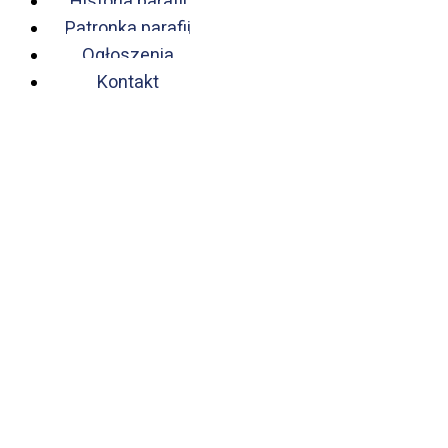
Historia parafii
Patronka parafii
Ogłoszenia
Kontakt